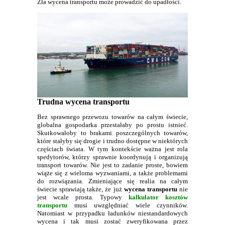
Zła wycena transportu może prowadzić do upadłości.
Trudna wycena transportu
Bez sprawnego przewozu towarów na całym świecie,
globalna gospodarka przestałaby po prostu istnieć.
Skutkowałoby to brakami poszczególnych towarów,
które stałyby się drogie i trudno dostępne w niektórych
częściach świata. W tym kontekście ważna jest rola
spedytorów, którzy sprawnie koordynują i organizują
transport towarów. Nie jest to zadanie proste, bowiem
wiąże się z wieloma wyzwaniami, a także problemami
do rozwiązania. Zmieniające się realia na całym
świecie sprawiają także, że już
wycena transportu
nie
jest wcale prosta. Typowy
kalkulator kosztów
transportu
musi uwzględniać wiele czynników.
Natomiast w przypadku ładunków niestandardowych
wycena i tak musi zostać zweryfikowana przez