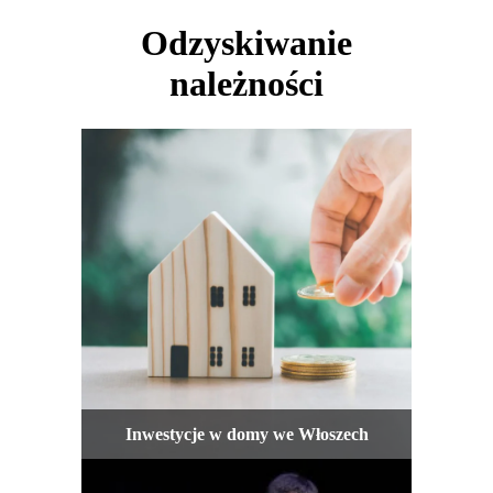
Odzyskiwanie
należności
Inwestycje w domy we Włoszech