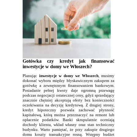
Gotówka czy kredyt jak finansować
inwestycje w domy we Włoszech?
Planując
inwestycje w domy we Włoszech
, musimy
dokonać wyboru między błyskawicznym zakupem za
gotówkę a zewnętrznym finansowaniem bankowym.
Posiadanie pełnej kwoty daje ogromną przewagę
podczas negocjacji ostatecznej ceny, gdyż sprzedający
znacznie chętniej akceptują oferty bez konieczności
oczekiwania na decyzję kredytową. Z drugiej strony,
kredyt hipoteczny pozwala zachować płynność
kapitałową, którą można przeznaczyć na remont lub
opłacenie podatków. Banki skrupulatnie oceniają
dochody klienta, wkład własny oraz stan techniczny
budynku. Warto pamiętać, że przy zakupie drugiego
domu koszty transakcyjne rosną. Wstępny budżet