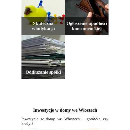
Skuteczna
Ogłoszenie upadłości
windykacja
konsumenckiej
Oddłużanie spółki
Inwestycje w domy we Włoszech
Inwestycje w domy we Włoszech – gotówka czy
kredyt?