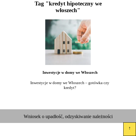
Tag "kredyt hipoteczny we
włoszech"
Inwestycje w domy we Włoszech
Inwestycje w domy we Włoszech – gotówka czy
kredyt?
Wniosek o upadłość, odzyskiwanie należności
↑